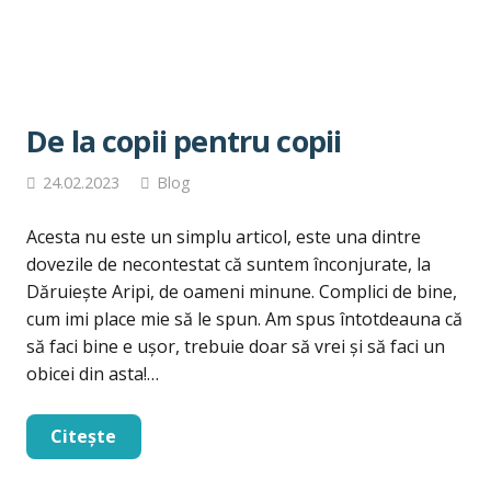
De la copii pentru copii
24.02.2023
Blog
Acesta nu este un simplu articol, este una dintre
dovezile de necontestat că suntem înconjurate, la
Dăruiește Aripi, de oameni minune. Complici de bine,
cum imi place mie să le spun. Am spus întotdeauna că
să faci bine e ușor, trebuie doar să vrei și să faci un
obicei din asta!…
Citește