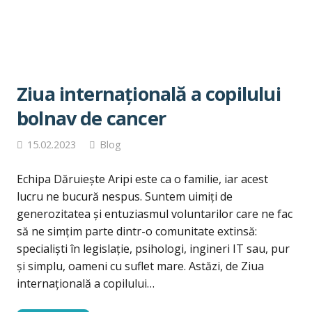
Ziua internațională a copilului
bolnav de cancer
15.02.2023
Blog
Echipa Dăruiește Aripi este ca o familie, iar acest
lucru ne bucură nespus. Suntem uimiți de
generozitatea și entuziasmul voluntarilor care ne fac
să ne simțim parte dintr-o comunitate extinsă:
specialiști în legislație, psihologi, ingineri IT sau, pur
și simplu, oameni cu suflet mare. Astăzi, de Ziua
internațională a copilului…