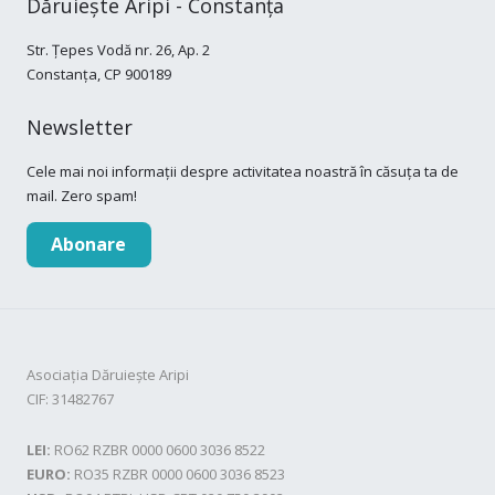
Dăruiește Aripi - Constanța
Str. Țepes Vodă nr. 26, Ap. 2
Constanța, CP 900189
Newsletter
Cele mai noi informații despre activitatea noastră în căsuța ta de
mail. Zero spam!
Abonare
Asociația Dăruiește Aripi
CIF: 31482767
LEI:
RO62 RZBR 0000 0600 3036 8522
EURO:
RO35 RZBR 0000 0600 3036 8523