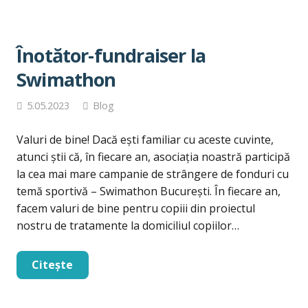
Înotător-fundraiser la
Swimathon
5.05.2023
Blog
Valuri de bine! Dacă ești familiar cu aceste cuvinte,
atunci știi că, în fiecare an, asociația noastră participă
la cea mai mare campanie de strângere de fonduri cu
temă sportivă – Swimathon București. În fiecare an,
facem valuri de bine pentru copiii din proiectul
nostru de tratamente la domiciliul copiilor…
Citește