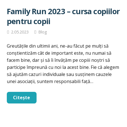
Family Run 2023 – cursa copiilor
pentru copii
2.05.2023
Blog
Greutățile din ultimii ani, ne-au făcut pe mulți să
conștientizăm cât de important este, nu numai să
facem bine, dar și să îi învățăm pe copiii noștri să
participe împreună cu noi la acest bine. Fie că alegem
să ajutăm cazuri individuale sau susținem cauzele
unei asociații, suntem responsabili față…
Citește