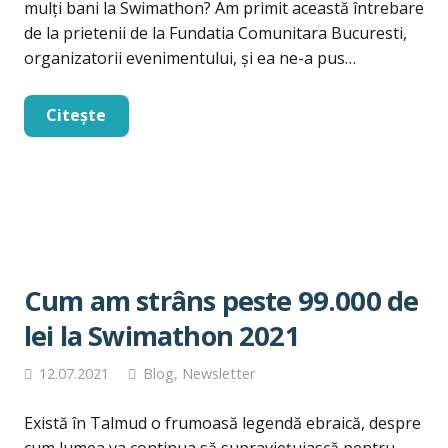
mulți bani la Swimathon? Am primit această întrebare
de la prietenii de la Fundatia Comunitara Bucuresti,
organizatorii evenimentului, și ea ne-a pus…
Citește
Cum am strâns peste 99.000 de
lei la Swimathon 2021
12.07.2021
Blog
,
Newsletter
Există în Talmud o frumoasă legendă ebraică, despre
cum lumea va continua să supraviețuiască pentru