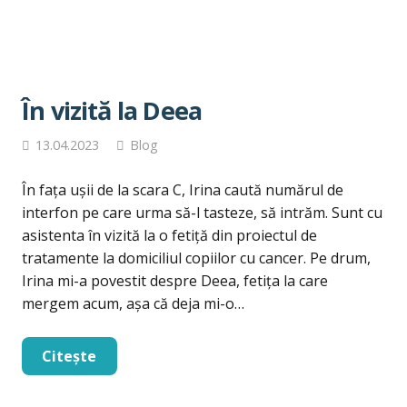
În vizită la Deea
13.04.2023
Blog
În fața ușii de la scara C, Irina caută numărul de
interfon pe care urma să-l tasteze, să intrăm. Sunt cu
asistenta în vizită la o fetiță din proiectul de
tratamente la domiciliul copiilor cu cancer. Pe drum,
Irina mi-a povestit despre Deea, fetița la care
mergem acum, așa că deja mi-o…
Citește