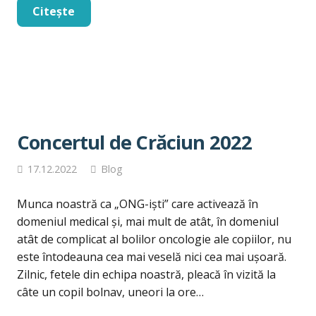
Citește
Concertul de Crăciun 2022
17.12.2022
Blog
Munca noastră ca „ONG-iști” care activează în
domeniul medical și, mai mult de atât, în domeniul
atât de complicat al bolilor oncologie ale copiilor, nu
este întodeauna cea mai veselă nici cea mai ușoară.
Zilnic, fetele din echipa noastră, pleacă în vizită la
câte un copil bolnav, uneori la ore…