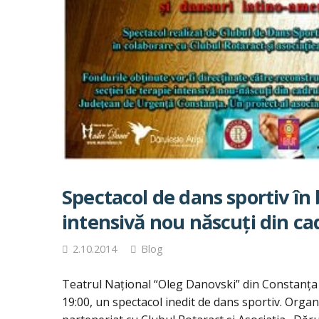
Spectacol de dans sportiv în 
intensivă nou născuţi din c
2.10.2014
Blog
Teatrul Naţional “Oleg Danovski” din Constanţa 
19:00, un spectacol inedit de dans sportiv. Orga