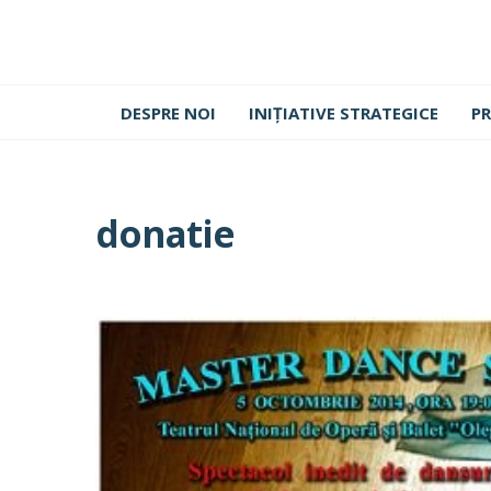
DESPRE NOI
INIȚIATIVE STRATEGICE
PR
donatie