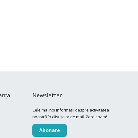
anța
Newsletter
Cele mai noi informații despre activitatea
noastră în căsuța ta de mail. Zero spam!
Abonare