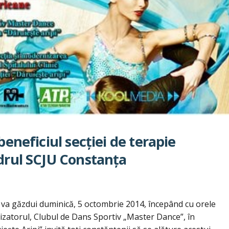
beneficiul secţiei de terapie
adrul SCJU Constanţa
va găzdui duminică, 5 octombrie 2014, începând cu orele
nizatorul, Clubul de Dans Sportiv „Master Dance”, în