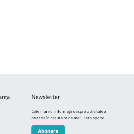
anța
Newsletter
Cele mai noi informații despre activitatea
noastră în căsuța ta de mail. Zero spam!
Abonare