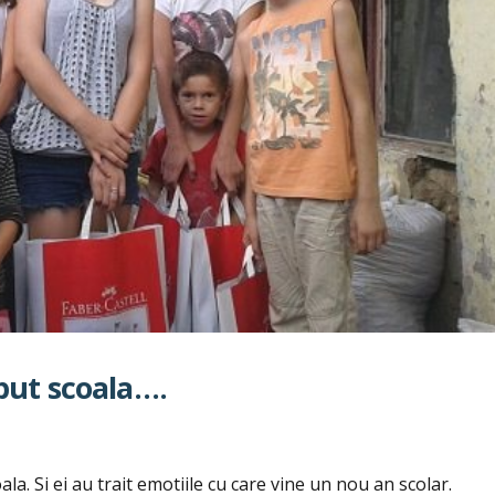
put scoala….
ala. Si ei au trait emotiile cu care vine un nou an scolar.