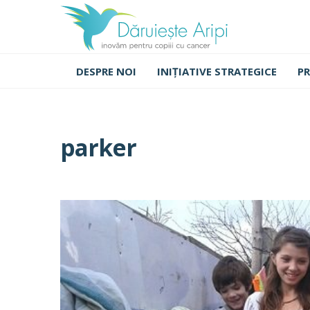
DESPRE NOI
INIȚIATIVE STRATEGICE
PR
parker