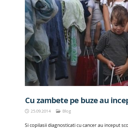
Cu zambete pe buze au ince
25.09.2014
Blog
Si copilasii diagnosticati cu cancer au inceput sco