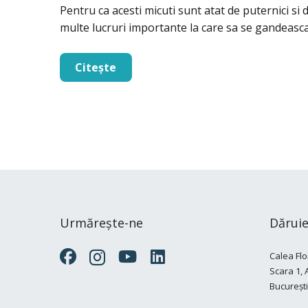
Pentru ca acesti micuti sunt atat de puternici si d
multe lucruri importante la care sa se gandeasc
Citește
Urmărește-ne
Dăruie
Calea Flo
Scara 1, Ap
București