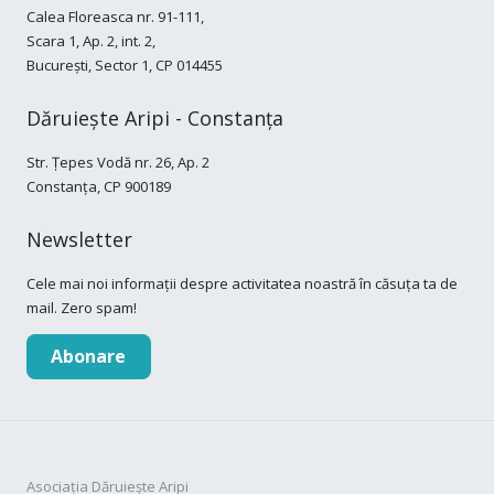
Calea Floreasca nr. 91-111,
Scara 1, Ap. 2, int. 2,
București, Sector 1, CP 014455
Dăruiește Aripi - Constanța
Str. Țepes Vodă nr. 26, Ap. 2
Constanța, CP 900189
Newsletter
Cele mai noi informații despre activitatea noastră în căsuța ta de
mail. Zero spam!
Abonare
Asociația Dăruiește Aripi