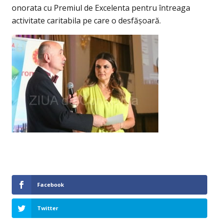
onorata cu Premiul de Excelenta pentru întreaga
activitate caritabila pe care o desfășoară.
Facebook
Twitter