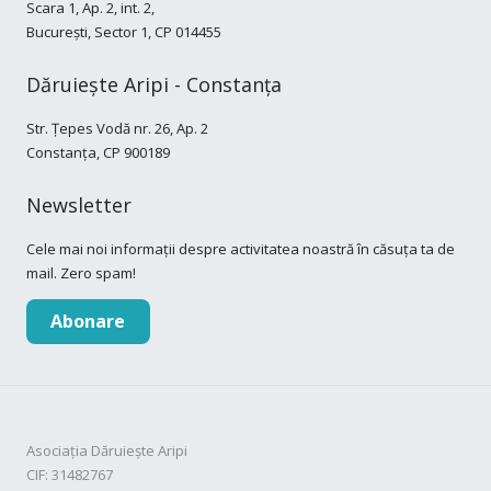
Scara 1, Ap. 2, int. 2,
București, Sector 1, CP 014455
Dăruiește Aripi - Constanța
Str. Țepes Vodă nr. 26, Ap. 2
Constanța, CP 900189
Newsletter
Cele mai noi informații despre activitatea noastră în căsuța ta de
mail. Zero spam!
Abonare
Asociația Dăruiește Aripi
CIF: 31482767