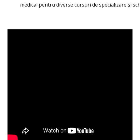
medical
pentru diverse cursuri de specializare și sch