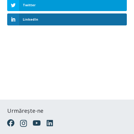
Twitter
LinkedIn
Urmărește-ne