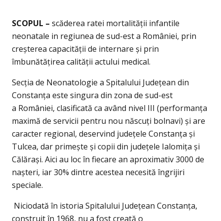
SCOPUL –
s
căderea ratei mortalităţii infantile
neonatale in regiunea de sud-est a
României, prin
creșterea capacităţii de internare și prin
îmbunătăţirea calităţii actului medical.
Secţia de Neonatologie a Spitalului Judeţean din
Constanţa este singura din zona de sud-est
a
României, clasificată ca având nivel III (performanţa
maximă de servicii pentru nou născuţi bolnavi) și
are
caracter regional, deservind judeţele Constanţa și
Tulcea, dar primește și copii din judeţele
Ialomiţa și
Călărași. Aici au loc în fiecare an aproximativ 3000 de
nașteri, iar 30% dintre acestea
necesită îngrijiri
speciale.
Niciodată în istoria Spitalului Judeţean Constanţa,
construit în 1968, nu a fost creată o