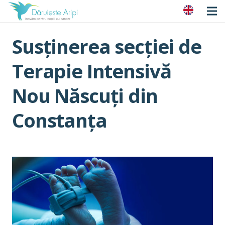
Susținerea secției de
Terapie Intensivă
Nou Născuți din
Constanța