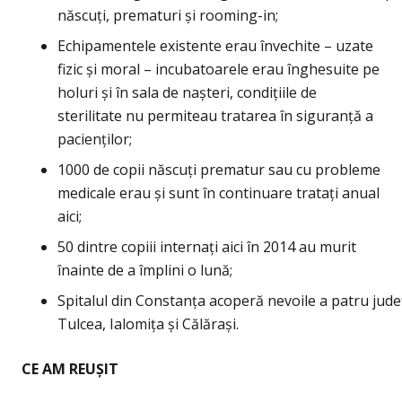
născuţi, prematuri și rooming-in;
Echipamentele existente erau învechite – uzate
fizic și moral – incubatoarele erau înghesuite pe
holuri și în sala de nașteri, condiţiile de
sterilitate nu permiteau tratarea în siguranţă a
pacienţilor;
1000 de copii născuţi prematur sau cu probleme
medicale erau și sunt în continuare trataţi anual
aici;
50 dintre copiii internaţi aici în 2014 au murit
înainte de a împlini o lună;
Spitalul din Constanţa acoperă nevoile a patru jude
Tulcea, Ialomiţa și Călărași.
CE AM REUȘIT