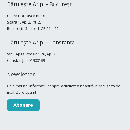
Dăruiește Aripi - București
Calea Floreasca nr. 91-111,
Scara 1, Ap. 2, int. 2,
București, Sector 1, CP 014455
Dăruiește Aripi - Constanța
Str. Țepes Vodă nr. 26, Ap. 2
Constanța, CP 900189
Newsletter
Cele mai noi informații despre activitatea noastră în căsuța ta de
mail. Zero spam!
Abonare