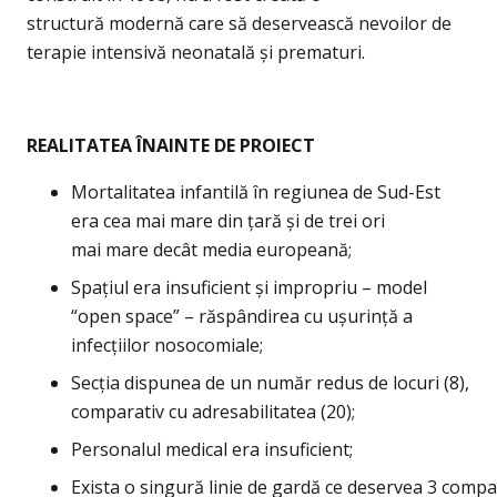
structură
modernă care să deservească nevoilor de
terapie intensivă neonatală și prematuri.
REALITATEA ÎNAINTE DE PROIECT
M
ortalitatea infantilă în regiunea de Sud-Est
era cea mai mare din ţară și de trei ori
mai mare decât media europeană;
Spaţiul era insuficient și impropriu – model
“open space” – răspândirea cu ușurinţă a
infecţiilor
nosocomiale;
Secţia dispunea de un număr redus de locuri (8),
comparativ cu adresabilitatea (20);
Personalul medical era insuficient;
Exista o singură linie de gardă ce deservea 3 compa