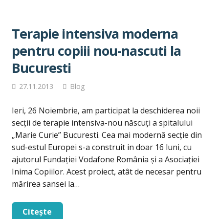
Terapie intensiva moderna
pentru copiii nou-nascuti la
Bucuresti
27.11.2013
Blog
Ieri, 26 Noiembrie, am participat la deschiderea noii
secții de terapie intensiva-nou născuți a spitalului
„Marie Curie” Bucuresti. Cea mai modernă secţie din
sud-estul Europei s-a construit in doar 16 luni, cu
ajutorul Fundaţiei Vodafone România şi a Asociaţiei
Inima Copiilor. Acest proiect, atât de necesar pentru
mărirea sansei la…
Citește