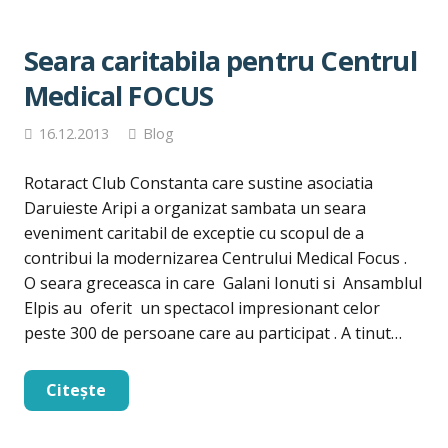
Seara caritabila pentru Centrul
Medical FOCUS
16.12.2013
Blog
Rotaract Club Constanta care sustine asociatia
Daruieste Aripi a organizat sambata un seara
eveniment caritabil de exceptie cu scopul de a
contribui la modernizarea Centrului Medical Focus .
O seara greceasca in care Galani Ionuti si Ansamblul
Elpis au oferit un spectacol impresionant celor
peste 300 de persoane care au participat . A tinut…
Citește