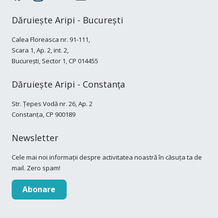
Dăruiește Aripi - București
Calea Floreasca nr. 91-111,
Scara 1, Ap. 2, int. 2,
București, Sector 1, CP 014455
Dăruiește Aripi - Constanța
Str. Țepes Vodă nr. 26, Ap. 2
Constanța, CP 900189
Newsletter
Cele mai noi informații despre activitatea noastră în căsuța ta de
mail. Zero spam!
Abonare