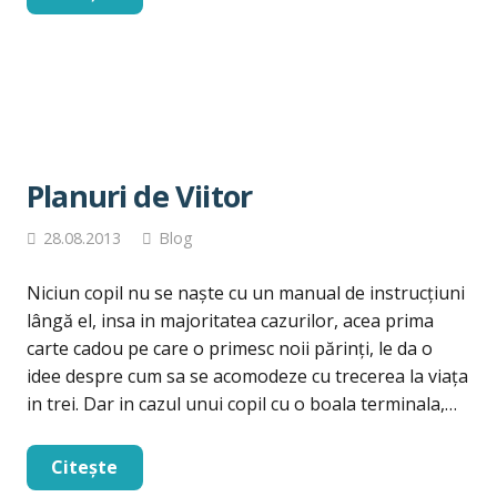
Planuri de Viitor
28.08.2013
Blog
Niciun copil nu se naşte cu un manual de instrucţiuni
lângă el, insa in majoritatea cazurilor, acea prima
carte cadou pe care o primesc noii părinți, le da o
idee despre cum sa se acomodeze cu trecerea la viața
in trei. Dar in cazul unui copil cu o boala terminala,…
Citește