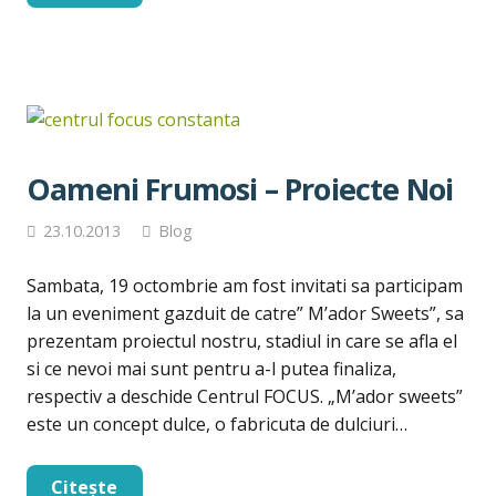
Oameni Frumosi – Proiecte Noi
23.10.2013
Blog
Sambata, 19 octombrie am fost invitati sa participam
la un eveniment gazduit de catre” M’ador Sweets”, sa
prezentam proiectul nostru, stadiul in care se afla el
si ce nevoi mai sunt pentru a-l putea finaliza,
respectiv a deschide Centrul FOCUS. „M’ador sweets”
este un concept dulce, o fabricuta de dulciuri…
Citește