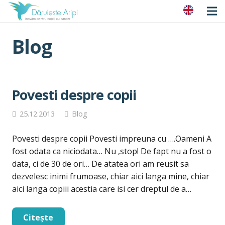
Blog
Povesti despre copii
25.12.2013
Blog
Povesti despre copii Povesti impreuna cu ….Oameni A
fost odata ca niciodata… Nu ,stop! De fapt nu a fost o
data, ci de 30 de ori… De atatea ori am reusit sa
dezvelesc inimi frumoase, chiar aici langa mine, chiar
aici langa copiii acestia care isi cer dreptul de a…
Citește