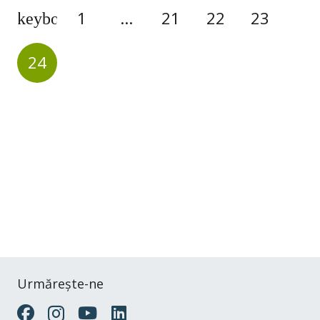
1
…
21
22
23
24
Urmărește-ne