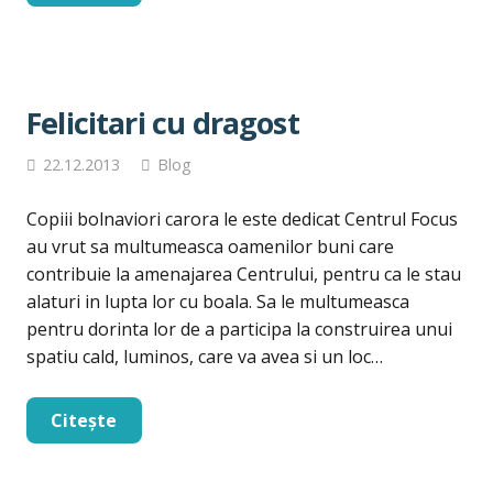
Felicitari cu dragost
22.12.2013
Blog
Copiii bolnaviori carora le este dedicat Centrul Focus
au vrut sa multumeasca oamenilor buni care
contribuie la amenajarea Centrului, pentru ca le stau
alaturi in lupta lor cu boala. Sa le multumeasca
pentru dorinta lor de a participa la construirea unui
spatiu cald, luminos, care va avea si un loc…
Citește